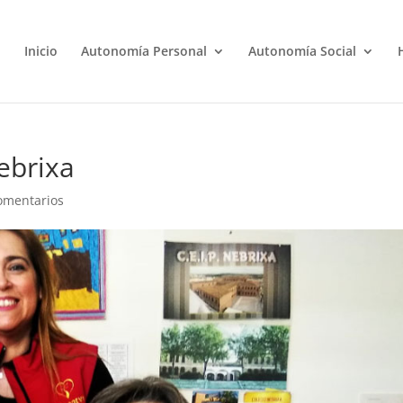
Inicio
Autonomía Personal
Autonomía Social
ebrixa
omentarios