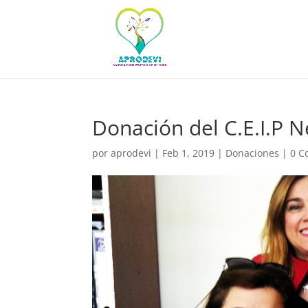
Donación del C.E.I.P N
por
aprodevi
|
Feb 1, 2019
|
Donaciones
|
0 C